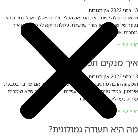
13 ביוני 2022
אין תגובות
שרשרת יכולה לשדרג את המראה הכללי ולהחמיא לך. אבל בחירה לא
נכונה של שרשרת או אורך שרשרת, עלולה דווקא לקלקל. אז איך
בוחרים שרשרת?
קרא עוד »
איך מנקים תכשיטי זהב?
13 ביוני 2022
אין תגובות
הושקעה הרבה מחשבה בבחירת התכשיט שלך. בין אם מדובר בטבעת
אירוסין, צמיד טניס, שרשרת או עגילים. תכשיטי זהב שלא שומרים
עליהם, עלולים להישחק ולאבד
קרא עוד »
מה היא תעודה גמולוגית?