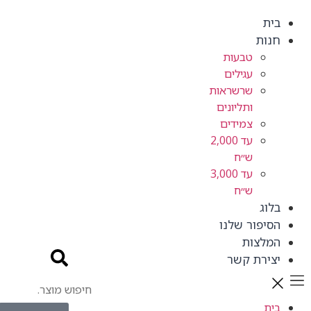
בית
חנות
טבעות
עגילים
שרשראות
ותליונים
צמידים
עד 2,000
ש״ח
עד 3,000
ש״ח
בלוג
הסיפור שלנו
המלצות
יצירת קשר
בית