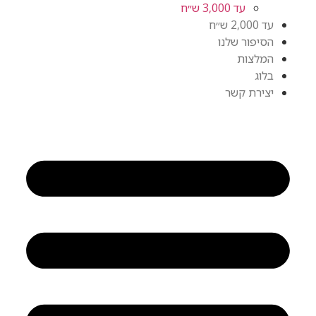
עד 3,000 ש״ח
עד 2,000 ש״ח
הסיפור שלנו
המלצות
בלוג
יצירת קשר