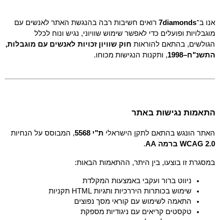
אנו ב־
7diamonds
 רואים חשיבות רבה בהנגשת האתר לאנשים עם 
מוגבלויות ופועלים כדי לאפשר שימוש שוויוני, נגיש ונוח לכלל 
הגולשים, בהתאם להוראות 
חוק שוויון זכויות לאנשים עם מוגבלות, 
התשנ"ח–1998
, ותקנות הנגישות מכוחו.
התאמות נגישות באתר
האתר הונגש בהתאם לתקן הישראלי 
ת"י 5568
, המבוסס על הנחיות 
WCAG 2.0 ברמה AA
.
במסגרת זו בוצעו, בין היתר, ההתאמות הבאות:
ניווט ברור ועקבי באמצעות המקלדת
שימוש בכותרות היררכיות ותגיות HTML תקניות
התאמה לשימוש עם קוראי מסך נפוצים
טקסטים קריאים עם ניגודיות מספקת