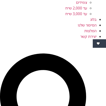
צמידים
עד 2,000 ש״ח
עד 3,000 ש״ח
ור שלנו
ות
ת קשר