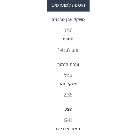
הוספה למועדפים
משקל אבן מרכזית
0.56
מתכת
זהב לבן 14
צורת חיתוך
עגול
משקל זהב
2.35
צבע
G-H
תיאור אבני צד