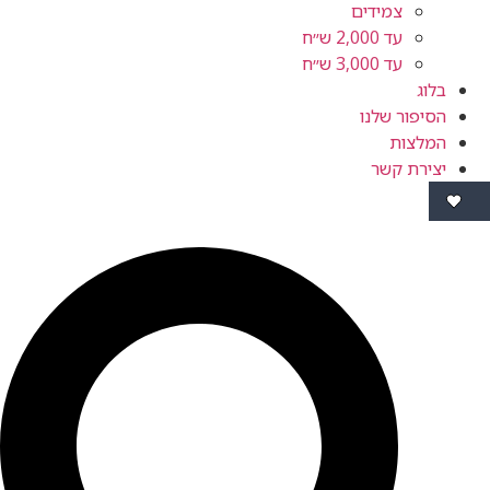
צמידים
עד 2,000 ש״ח
עד 3,000 ש״ח
ור שלנו
ות
ת קשר