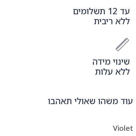
ריבית
י מידה
עלות
שהו שאולי תאהבו