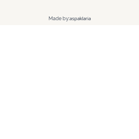
aspaklaria
Made by: