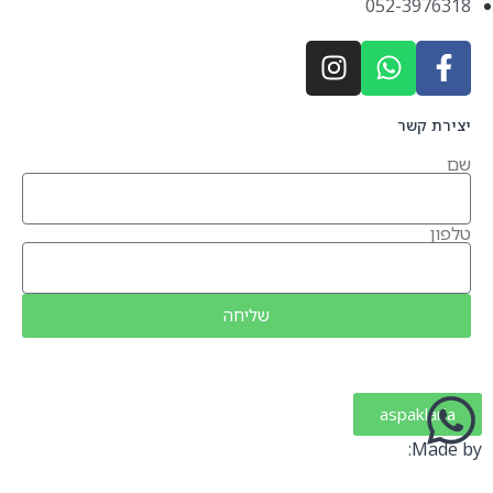
052-3976318
יצירת קשר
שם
טלפון
שליחה
aspaklaria
Made by: