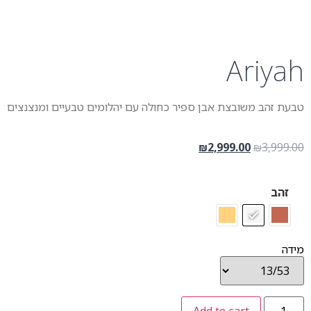
Ariyah
טבעת זהב משובצת אבן ספיר כחולה עם יהלומים טבעיים ומנצנצים
2,999.00
3,999.00
₪
₪
זהב
מידה
Add to cart