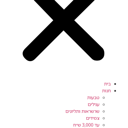
בית
חנות
טבעות
עגילים
שרשראות ותליונים
צמידים
עד 3,000 ש״ח