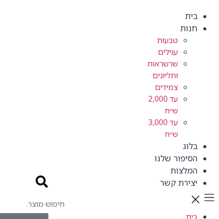
בית
חנות
טבעות
עגילים
שרשראות
ותליונים
צמידים
עד 2,000
ש״ח
עד 3,000
ש״ח
בלוג
הסיפור שלנו
המלצות
יצירת קשר
בית