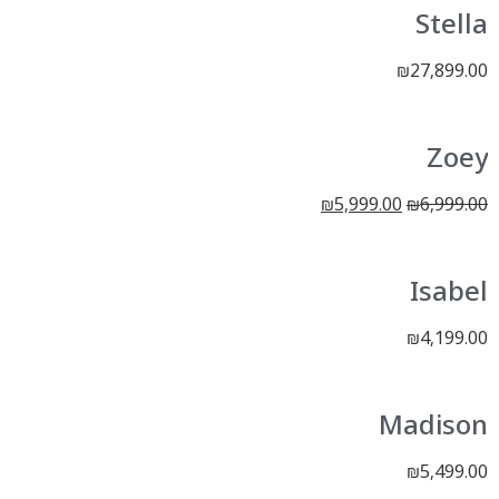
Stella
27,899.00
₪
Zoey
5,999.00
6,999.00
₪
₪
Isabel
4,199.00
₪
Madison
5,499.00
₪