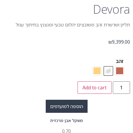
Dev
שרת זהב משובצים יהלום טבעי ומנצנץ בחיתוך עגול
₪
Add to cart
הוספה למועדפים
משקל אבן מרכזית
0.70