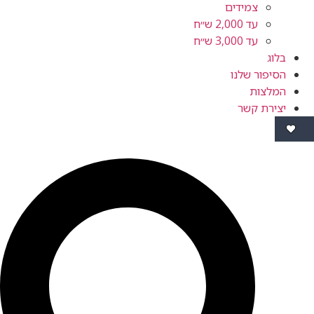
צמידים
עד 2,000 ש״ח
עד 3,000 ש״ח
ור שלנו
ות
ת קשר