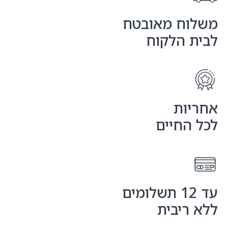
ח מאובטח
 הלקוח
ות
החיים
ריבית