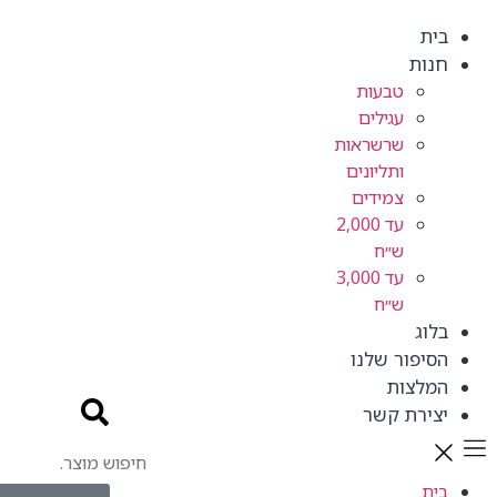
בית
חנות
טבעות
עגילים
שרשראות
ותליונים
צמידים
עד 2,000
ש״ח
עד 3,000
ש״ח
בלוג
הסיפור שלנו
המלצות
יצירת קשר
בית