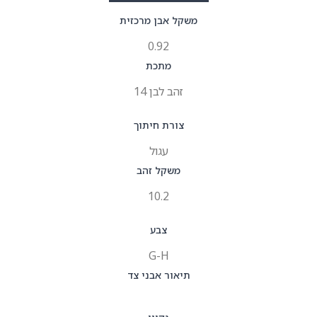
משקל אבן מרכזית
0.92
מתכת
זהב לבן 14
צורת חיתוך
עגול
משקל זהב
10.2
צבע
G-H
תיאור אבני צד