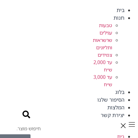
בית
חנות
טבעות
עגילים
שרשראות
ותליונים
צמידים
עד 2,000
ש״ח
עד 3,000
ש״ח
בלוג
הסיפור שלנו
המלצות
יצירת קשר
בית