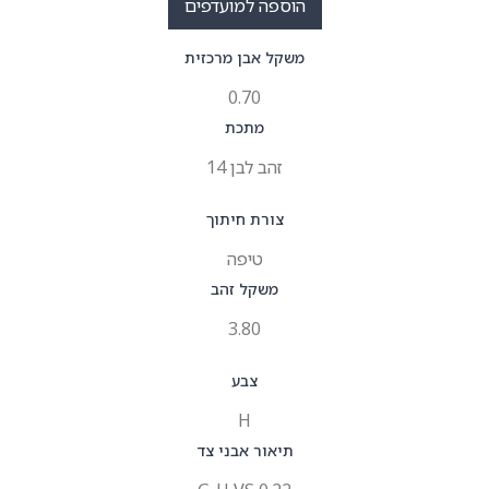
הוספה למועדפים
משקל אבן מרכזית
0.70
מתכת
זהב לבן 14
צורת חיתוך
טיפה
משקל זהב
3.80
צבע
H
תיאור אבני צד