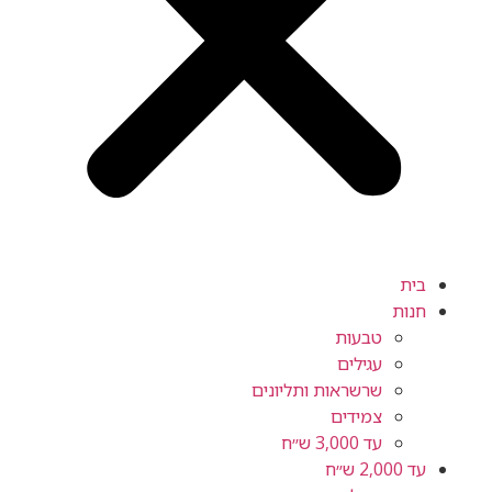
בית
חנות
טבעות
עגילים
שרשראות ותליונים
צמידים
עד 3,000 ש״ח
עד 2,000 ש״ח