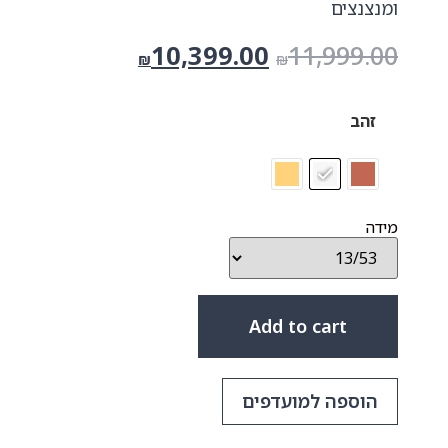
ומנצנצים
10,399.00
11,999.00
₪
₪
זהב
מידה
Add to cart
הוספה למועדפים