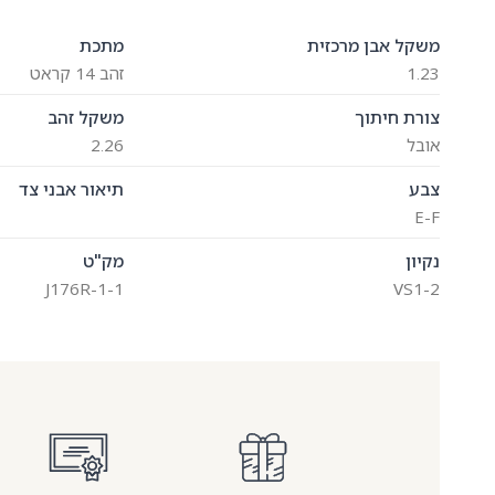
משקל אבן מרכזית
מתכת
1.23
זהב 14 קראט
צורת חיתוך
משקל זהב
אובל
2.26
צבע
תיאור אבני צד
E-F
נקיון
מק"ט
J176R-1-1
VS1-2