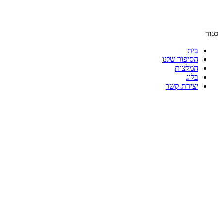
סגור
בית
הסיפור שלנו
המלצות
בלוג
יצירת קשר