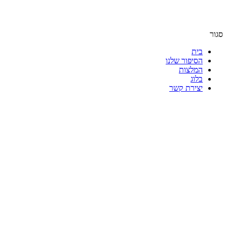
סגור
בית
הסיפור שלנו
המלצות
בלוג
יצירת קשר