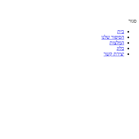
סגור
בית
הסיפור שלנו
המלצות
בלוג
יצירת קשר