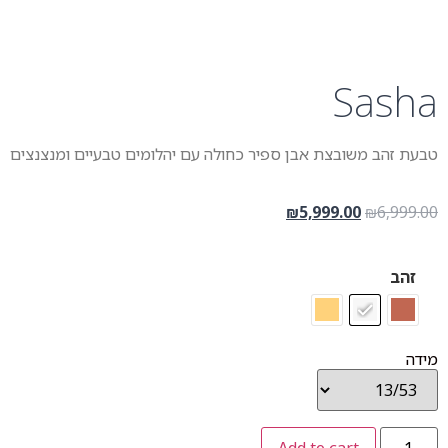
Sasha
טבעת זהב משובצת אבן ספיר כחולה עם יהלומים טבעיים ומנצנצים
5,999.00
6,999.00
₪
₪
זהב
מידה
Add to cart