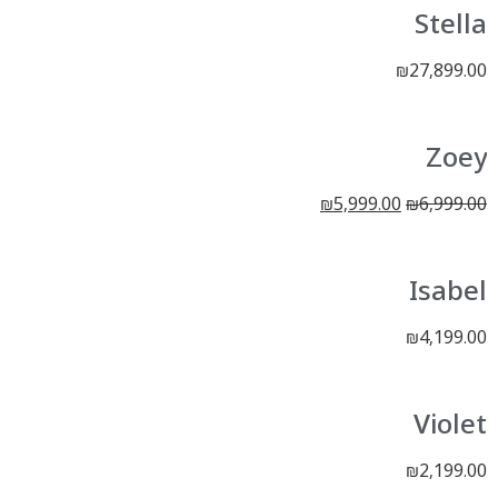
Stella
27,899.00
₪
Zoey
5,999.00
6,999.00
₪
₪
Isabel
4,199.00
₪
Violet
2,199.00
₪