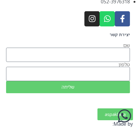
052-3976318
יצירת קשר
שם
טלפון
שליחה
aspaklaria
Made by: