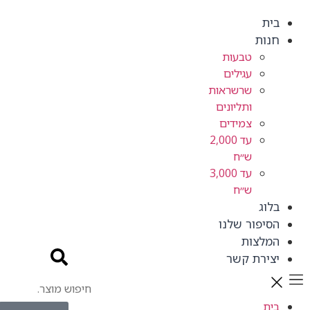
בית
חנות
טבעות
עגילים
שרשראות
ותליונים
צמידים
עד 2,000
ש״ח
עד 3,000
ש״ח
בלוג
הסיפור שלנו
המלצות
יצירת קשר
בית