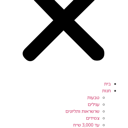
בית
חנות
טבעות
עגילים
שרשראות ותליונים
צמידים
עד 3,000 ש״ח