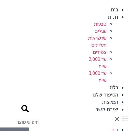
בית
חנות
טבעות
עגילים
שרשראות
ותליונים
צמידים
עד 2,000
ש״ח
עד 3,000
ש״ח
בלוג
הסיפור שלנו
המלצות
יצירת קשר
בית