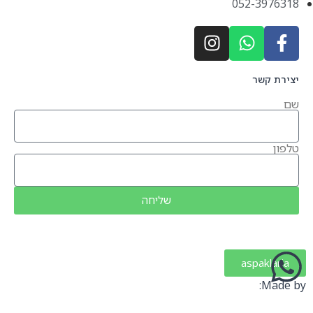
052-3976318
יצירת קשר
שם
טלפון
שליחה
aspaklaria
Made by: