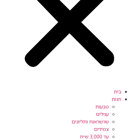
בית
חנות
טבעות
עגילים
שרשראות ותליונים
צמידים
עד 3,000 ש״ח