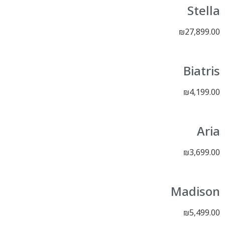
Stella
27,899.00
₪
Biatris
4,199.00
₪
Aria
3,699.00
₪
Madison
5,499.00
₪