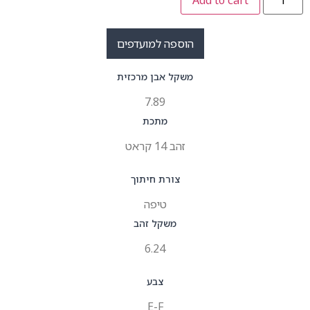
הוספה למועדפים
משקל אבן מרכזית
7.89
מתכת
זהב 14 קראט
צורת חיתוך
טיפה
משקל זהב
6.24
צבע
E-F