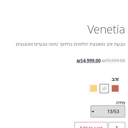
Venetia
טבעת זהב משובצת יהלומים בחיתוך טיפה טבעיים ומנצנצים
54,999.00
59,999.00
₪
₪
זהב
מידה
Add to cart