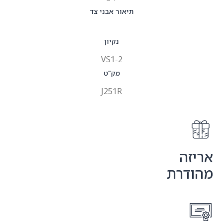
תיאור אבני צד
נקיון
VS1-2
מק"ט
J251R
אריזה
מהודרת