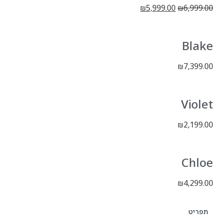
5,999.00
₪
₪
₪
₪
₪