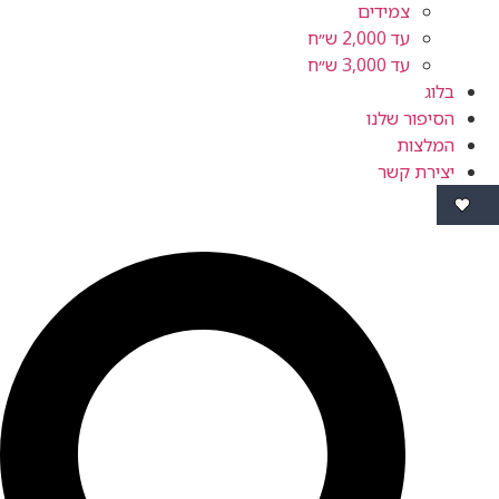
צמידים
עד 2,000 ש״ח
עד 3,000 ש״ח
ור שלנו
ות
ת קשר