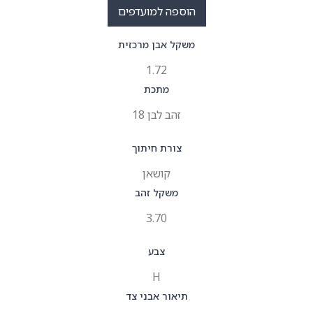
הוספה למועדפים
משקל אבן מרכזית
1.72
מתכת
זהב לבן 18
צורת חיתוך
קושאן
משקל זהב
3.70
צבע
H
תיאור אבני צד