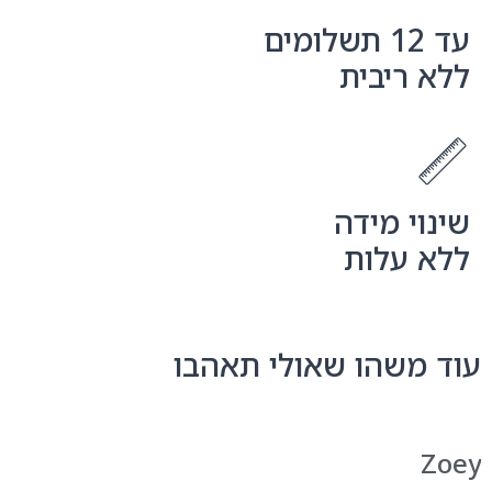
ריבית
י מידה
עלות
שהו שאולי תאהבו