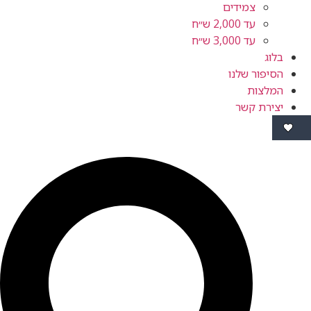
צמידים
עד 2,000 ש״ח
עד 3,000 ש״ח
ור שלנו
ות
ת קשר