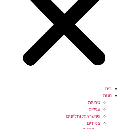
ית
ות
טבעות
עגילים
שרשראות ותליונים
צמידים