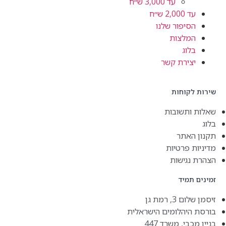
עד 3,000 ש״ח
2,0 ש״ח
יפור שלנו
מלצות
וג
ירת קשר
קוחות
תשובות
אתר
 פרטיות
גישות
מיד
 רמת גן
יהלומים הישראלית
י, משרד 447