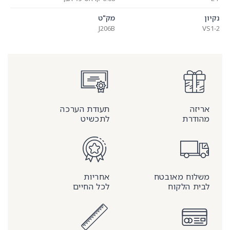
מק"ט
J206B
ה
תעודת הערכה
רת
לתכשיט
ח מאובטח
אחריות
 הלקוח
לכל החיים