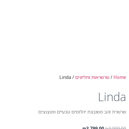
Home
/
שרשראות ותליונים
/ Linda
Linda
שרשרת זהב משובצת יהלומים טבעיים ומנצנצים
3,799.00
3,999.00
₪
₪