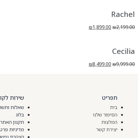
Rachel
1,899.00
2,199.00
₪
₪
Cecilia
8,499.00
9,999.00
₪
₪
תפריט
שירות לקו
בית
שאלות ותשו
הסיפור שלנו
בלוג
המלצות
תקנון האתר
יצירת קשר
מדיניות פרטי
הצהרת נגישו