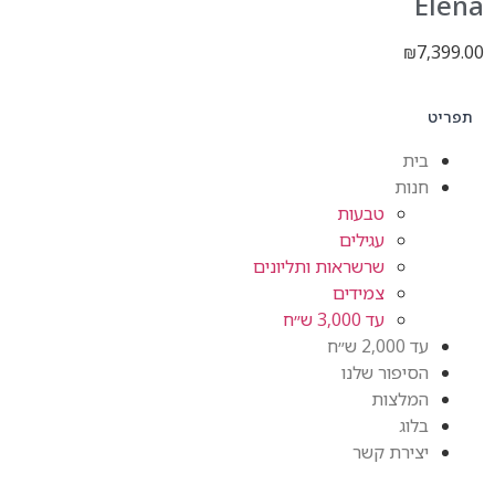
Elena
7,399.00
₪
תפריט
בית
חנות
טבעות
עגילים
שרשראות ותליונים
צמידים
עד 3,000 ש״ח
עד 2,000 ש״ח
הסיפור שלנו
המלצות
בלוג
יצירת קשר