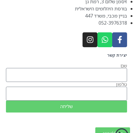
זיסמן שלום 3, רמת גן
בורסת היהלומים הישראלית
בניין מכבי, משרד 447
052-3976318
יצירת קשר
שם
טלפון
שליחה
aspaklaria