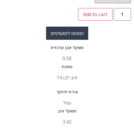
Add to cart
הוספה למועדפים
משקל אבן מרכזית
0.58
מתכת
זהב לבן 14
צורת חיתוך
עגול
משקל זהב
3.42