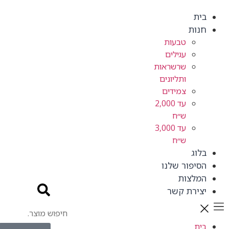
בית
חנות
טבעות
עגילים
שרשראות
ותליונים
צמידים
עד 2,000
ש״ח
עד 3,000
ש״ח
בלוג
הסיפור שלנו
המלצות
יצירת קשר
בית