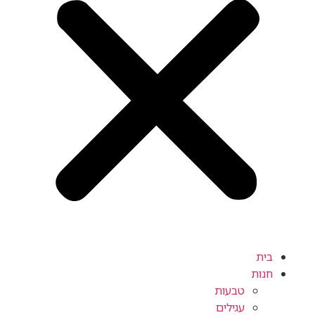
בית
חנות
טבעות
עגילים