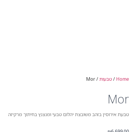
Home
/
טבעות
/ Mor
Mor
טבעת אירוסין בזהב משובצת יהלום טבעי ומנצנץ בחיתוך מרקיזה
6,699.00
₪