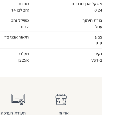
משקל אבן מרכזית
מתכת
0.24
זהב לבן 14
צורת חיתוך
משקל זהב
עגול
0.77
צבע
תיאור אבני צד
E-F
נקיון
מק"ט
J225R
VS1-2
אריזה
תעודת הערכה