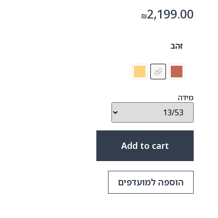
2,199.00
₪
זהב
מידה
Add to cart
הוספה למועדפים